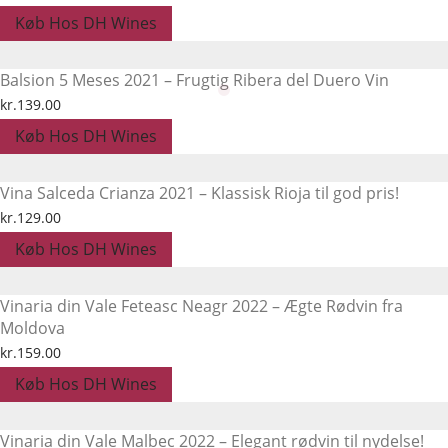
Køb Hos DH Wines
Balsion 5 Meses 2021 – Frugtig Ribera del Duero Vin
kr.
139.00
Køb Hos DH Wines
Vina Salceda Crianza 2021 – Klassisk Rioja til god pris!
kr.
129.00
Køb Hos DH Wines
Vinaria din Vale Feteasc Neagr 2022 – Ægte Rødvin fra
Moldova
kr.
159.00
Køb Hos DH Wines
Vinaria din Vale Malbec 2022 – Elegant rødvin til nydelse!