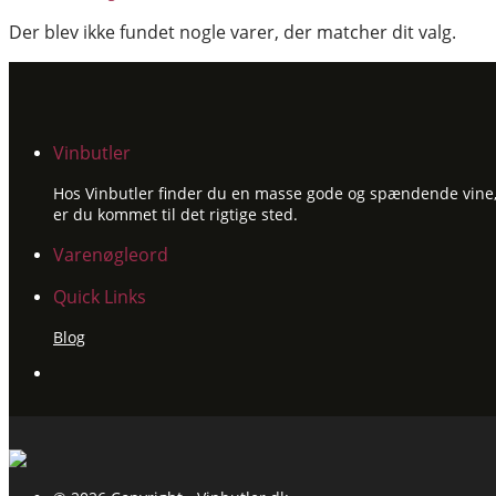
Der blev ikke fundet nogle varer, der matcher dit valg.
Vinbutler
Hos Vinbutler finder du en masse gode og spændende vine, ti
er du kommet til det rigtige sted.
Varenøgleord
Quick Links
Blog