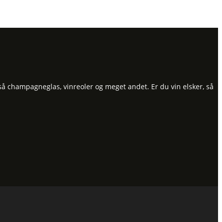
så champagneglas, vinreoler og meget andet. Er du vin elsker, så