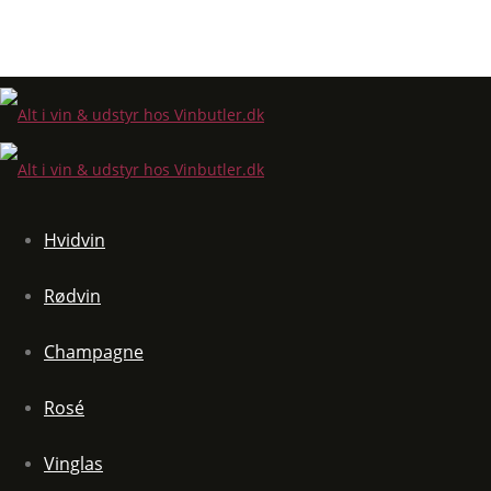
Hvidvin
Rødvin
Champagne
Rosé
Vinglas