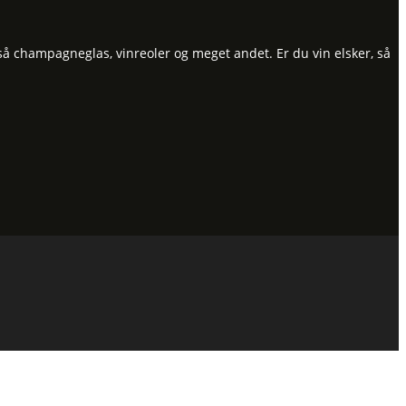
så champagneglas, vinreoler og meget andet. Er du vin elsker, så