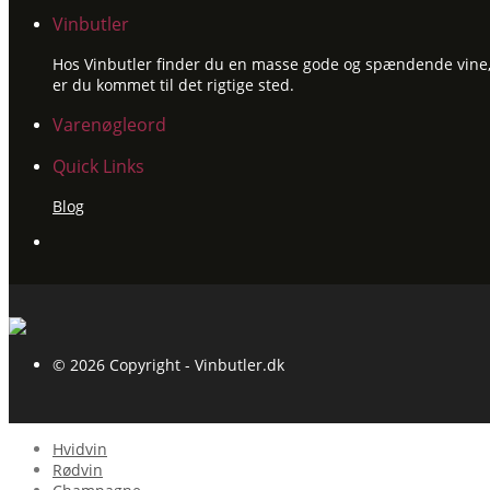
Vinbutler
Hos Vinbutler finder du en masse gode og spændende vine, ti
er du kommet til det rigtige sted.
Varenøgleord
Quick Links
Blog
© 2026 Copyright - Vinbutler.dk
Hvidvin
Rødvin