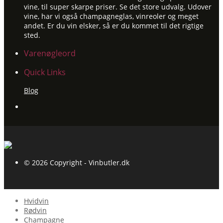
vine, til super skarpe priser. Se det store udvalg. Udover
vine, har vi også champagneglas, vinreoler og meget
andet. Er du vin elsker, så er du kommet til det rigtige
sted.
Varenøgleord
Quick Links
Blog
© 2026 Copyright - Vinbutler.dk
Hvidvin
Rødvin
Champagne