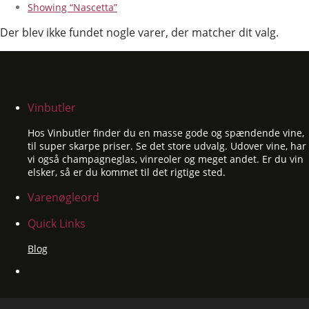
Showing
“Nascetta”
Der blev ikke fundet nogle varer, der matcher dit valg.
Vinbutler
Hos Vinbutler finder du en masse gode og spændende vine,
til super skarpe priser. Se det store udvalg. Udover vine, har
vi også champagneglas, vinreoler og meget andet. Er du vin
elsker, så er du kommet til det rigtige sted.
Varenøgleord
Quick Links
Blog