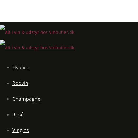
Hvidvin
Rødvin
Champagne
Rosé
Vinglas