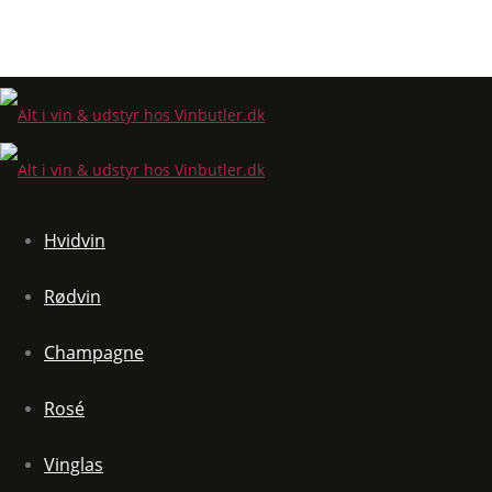
Hvidvin
Rødvin
Champagne
Rosé
Vinglas