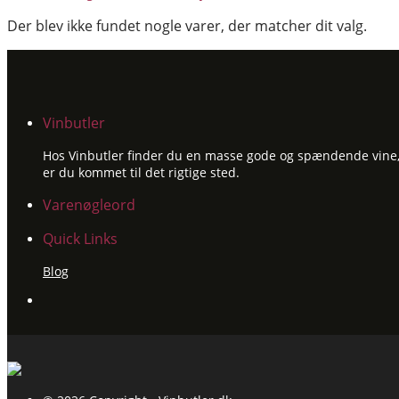
Der blev ikke fundet nogle varer, der matcher dit valg.
Vinbutler
Hos Vinbutler finder du en masse gode og spændende vine, ti
er du kommet til det rigtige sted.
Varenøgleord
Quick Links
Blog