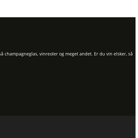
så champagneglas, vinreoler og meget andet. Er du vin elsker, så