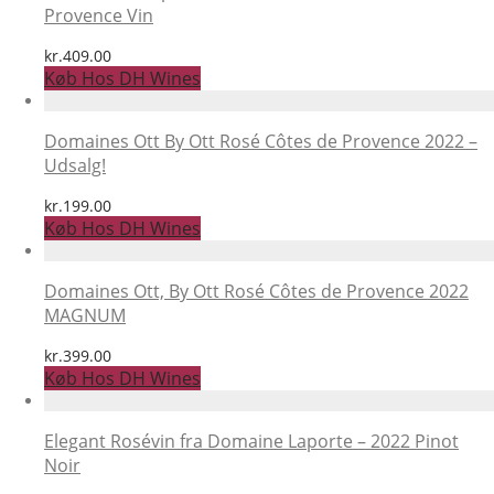
Provence Vin
kr.
409.00
Køb Hos DH Wines
Domaines Ott By Ott Rosé Côtes de Provence 2022 –
Udsalg!
kr.
199.00
Køb Hos DH Wines
Domaines Ott, By Ott Rosé Côtes de Provence 2022
MAGNUM
kr.
399.00
Køb Hos DH Wines
Elegant Rosévin fra Domaine Laporte – 2022 Pinot
Noir