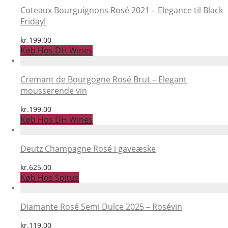
Coteaux Bourguignons Rosé 2021 – Elegance til Black
Friday!
kr.
199.00
Køb Hos DH Wines
Cremant de Bourgogne Rosé Brut – Elegant
mousserende vin
kr.
199.00
Køb Hos DH Wines
Deutz Champagne Rosé i gaveæske
kr.
625.00
Køb Hos Spitus
Diamante Rosé Semi Dulce 2025 – Rosévin
kr.
119.00