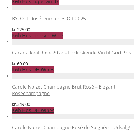
Køb Hos supervin.dk
BY. OTT Rosé Domaines Ott 2025
kr.
225.00
Køb Hos Johnsen Wine
Cacada Real Rosé 2022 – Forfriskende Vin til God Pris
kr.
69.00
Køb Hos DH Wines
Carole Noizet Champagne Brut Rosé – Elegant
Roséchampagne
kr.
349.00
Køb Hos DH Wines
Carole Noizet Champagne Rosé de Saignée – Udsalg!