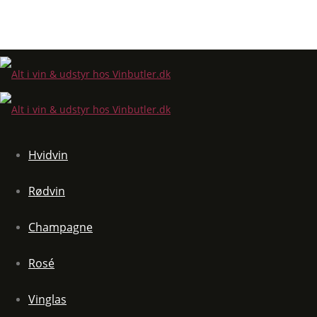
Hvidvin
Rødvin
Champagne
Rosé
Vinglas