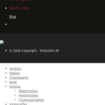
Quick Links
Blog
© 2026 Copyright - Vinbutler.dk
Hvidvin
Rødvin
Champagne
Rosé
Vinglas
Rødvinsglas
Hvidvinsglas
Champagneglas
Vinkaraffler