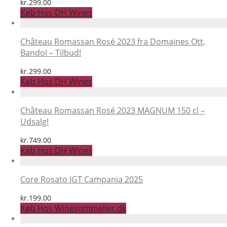
kr.
299.00
Køb Hos DH Wines
Château Romassan Rosé 2023 fra Domaines Ott,
Bandol – Tilbud!
kr.
299.00
Køb Hos DH Wines
Château Romassan Rosé 2023 MAGNUM 150 cl –
Udsalg!
kr.
749.00
Køb Hos DH Wines
Core Rosato IGT Campania 2025
kr.
199.00
Køb Hos Winesommelier.dk