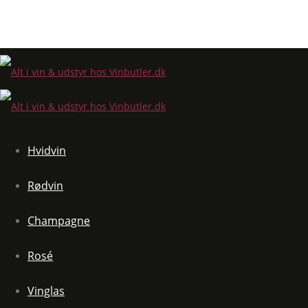
Hvidvin
Rødvin
Champagne
Rosé
Vinglas