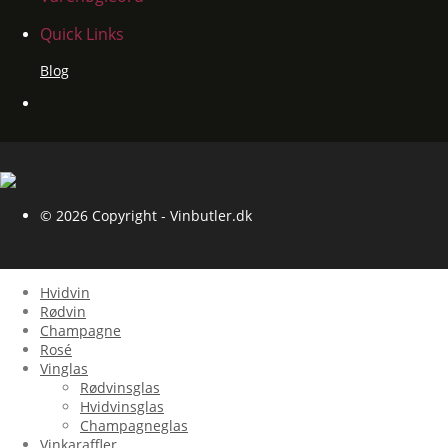
Quick Links
Blog
© 2026 Copyright - Vinbutler.dk
Hvidvin
Rødvin
Champagne
Rosé
Vinglas
Rødvinsglas
Hvidvinsglas
Champagneglas
Vinkaraffler