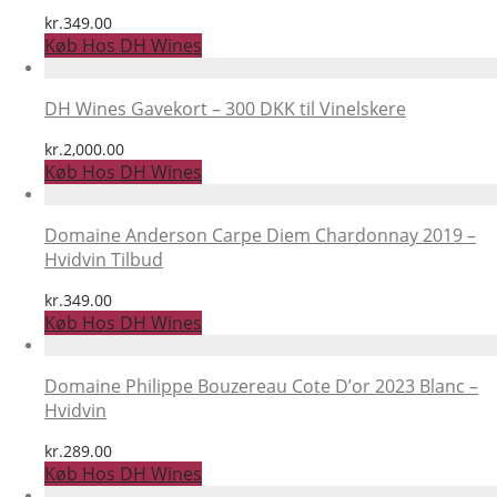
kr.
349.00
Køb Hos DH Wines
DH Wines Gavekort – 300 DKK til Vinelskere
kr.
2,000.00
Køb Hos DH Wines
Domaine Anderson Carpe Diem Chardonnay 2019 –
Hvidvin Tilbud
kr.
349.00
Køb Hos DH Wines
Domaine Philippe Bouzereau Cote D’or 2023 Blanc –
Hvidvin
kr.
289.00
Køb Hos DH Wines