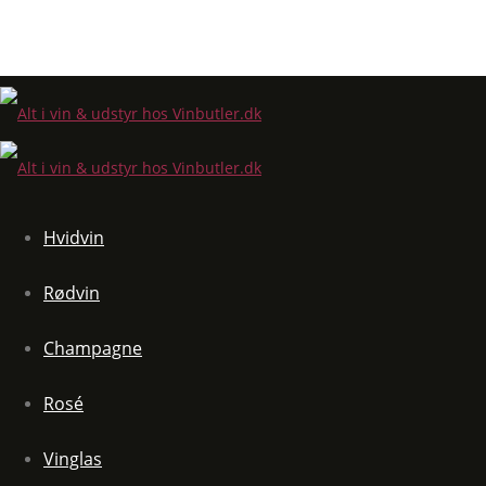
Hvidvin
Rødvin
Champagne
Rosé
Vinglas