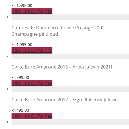
kr.
1,595.00
Køb Hos DH Wines
Comtes de Dampierre Cuvée Prestige 2002
Champagne på tilbud
kr.
1,995.00
Køb Hos DH Wines
Corte Burè Amarone 2016 – Årets Julevin 2021!
kr.
599.00
Køb Hos DH Wines
Corte Burè Amarone 2017 – Ægte Italiensk Julevin
kr.
495.00
Køb Hos DH Wines