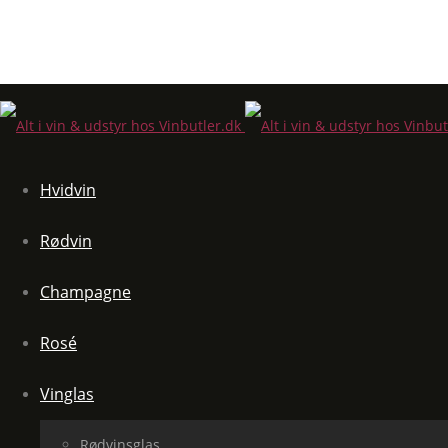
Hvidvin
Rødvin
Champagne
Rosé
Vinglas
Rødvinsglas