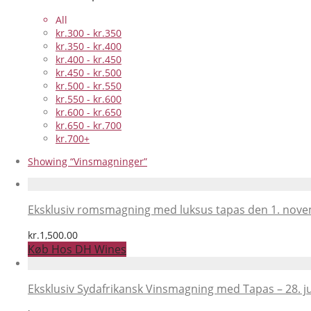
All
kr.
300
-
kr.
350
kr.
350
-
kr.
400
kr.
400
-
kr.
450
kr.
450
-
kr.
500
kr.
500
-
kr.
550
kr.
550
-
kr.
600
kr.
600
-
kr.
650
kr.
650
-
kr.
700
kr.
700
+
Showing
“Vinsmagninger”
Eksklusiv romsmagning med luksus tapas den 1. nov
kr.
1,500.00
Køb Hos DH Wines
Eksklusiv Sydafrikansk Vinsmagning med Tapas – 28. j