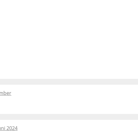
ember
uni 2024