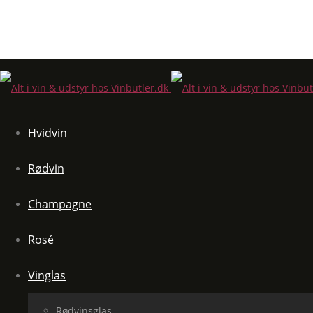
Hvidvin
Rødvin
Champagne
Rosé
Vinglas
Rødvinsglas