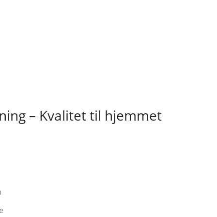
ning – Kvalitet til hjemmet
n
te