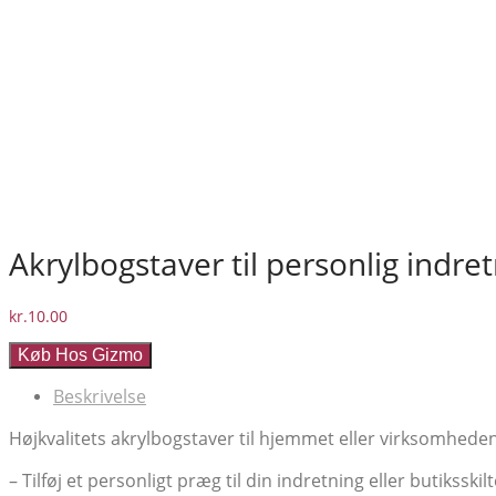
Akrylbogstaver til personlig indret
kr.
10.00
Køb Hos Gizmo
Beskrivelse
Højkvalitets akrylbogstaver til hjemmet eller virksomhede
– Tilføj et personligt præg til din indretning eller butiksskil