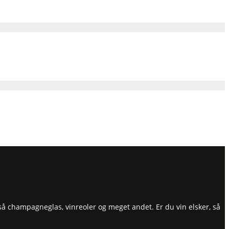
så champagneglas, vinreoler og meget andet. Er du vin elsker, så