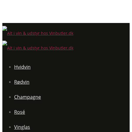
Hvidvin
Rødvin
Champagne
Rosé
Vinglas