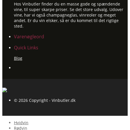
Hos Vinbutler finder du en masse gode og spændende
vine, til super skarpe priser. Se det store udvalg. Udover
vine, har vi også champagneglas, vinreoler og meget
andet. Er du vin elsker, så er du kommet til det rigtige
sted.
Varenøgleord
Quick Links
Blog
© 2026 Copyright - Vinbutler.dk
Hvidvin
Rødvin