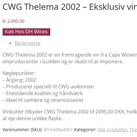
CWG Thelema 2002 – Eksklusiv vin 
kr.
2,495.00
Køb Hos DH Wines
Beskrivelse
CWG Thelema 2002 er en fremragende vin fra Cape Winemak
vinproducenter i Guilden og er skabt til at imponere.
Nøglepunkter:
– Årgang: 2002
– Produceret specielt til CWG-auktionen
– Enestående kvalitet og håndværk
– Ideel til samlere og vinentusiaster
Vinbutler tilbyder CWG Thelema 2002 til 2495,00 DKK, hvilket
at eje denne unikke flaske.
Varenummer (SKU):
8f164d8a40b1
Kategorier:
Alle produkter
,
The