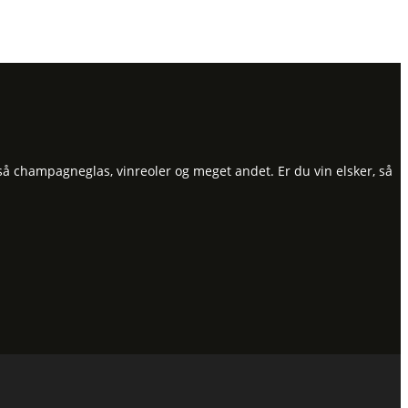
så champagneglas, vinreoler og meget andet. Er du vin elsker, så