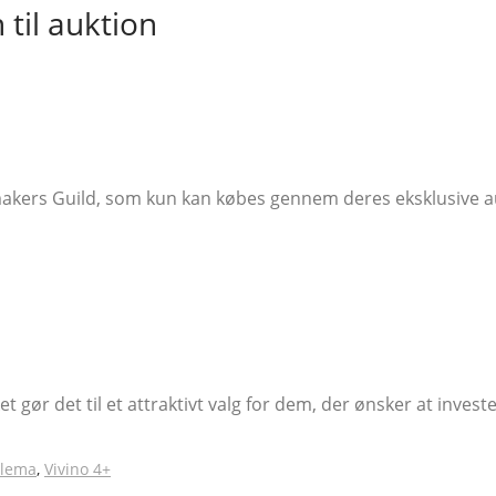
til auktion
ers Guild, som kun kan købes gennem deres eksklusive auk
 gør det til et attraktivt valg for dem, der ønsker at invest
lema
,
Vivino 4+