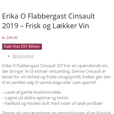
Erika O Flabbergast Cinsault
2019 – Frisk og Lækker Vin
kr.
249.00
Køb Hos DH Wines
Beskrivelse
Erika O Flabbergast Cinsault 2019 er en spændende vin,
der bringer liv til enhver vinsamling. Denne Cinsault er
kendt for sin lethed og friske smagsprofil, hvilket gør den
til et perfekt valg til varme dage eller som aperitif.
– Lavet af gamle buskvinstokke
– Lagret på ældre egetræ og beton
– Kødfuld og moden duft med noter af søde jordbær
Denne vin repræsenterer en genopblussen af en klassisk