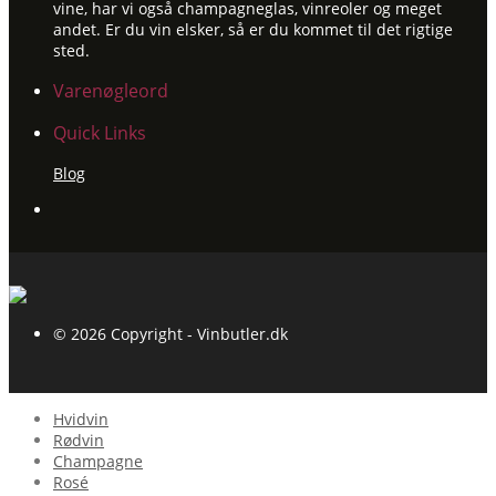
vine, har vi også champagneglas, vinreoler og meget
andet. Er du vin elsker, så er du kommet til det rigtige
sted.
Varenøgleord
Quick Links
Blog
© 2026 Copyright - Vinbutler.dk
Hvidvin
Rødvin
Champagne
Rosé