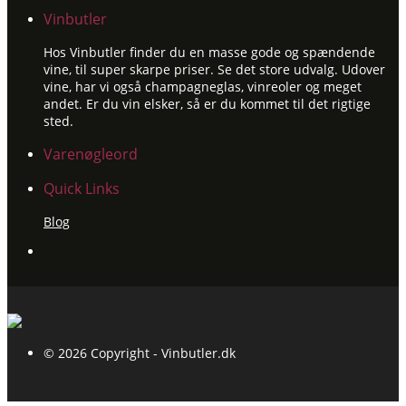
Vinbutler
Hos Vinbutler finder du en masse gode og spændende
vine, til super skarpe priser. Se det store udvalg. Udover
vine, har vi også champagneglas, vinreoler og meget
andet. Er du vin elsker, så er du kommet til det rigtige
sted.
Varenøgleord
Quick Links
Blog
© 2026 Copyright - Vinbutler.dk