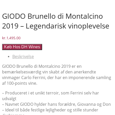
GIODO Brunello di Montalcino
2019 – Legendarisk vinoplevelse
kr.
1,495.00
Køb Hos DH Wines
Beskrivelse
GIODO Brunello di Montalcino 2019 er en
bemærkelsesværdig vin skabt af den anerkendte
vinmager Carlo Ferrini, der har en imponerende samling
af 100-points vine.
– Produceret i et unikt terroir, som Ferrini selv har
udvalgt
– Navnet GIODO hylder hans forældre, Giovanna og Don
– Ideel til både festlige lejligheder og stille stunder