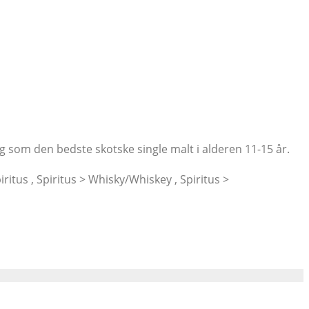
ng som den bedste skotske single malt i alderen 11-15 år.
iritus , Spiritus > Whisky/Whiskey , Spiritus >