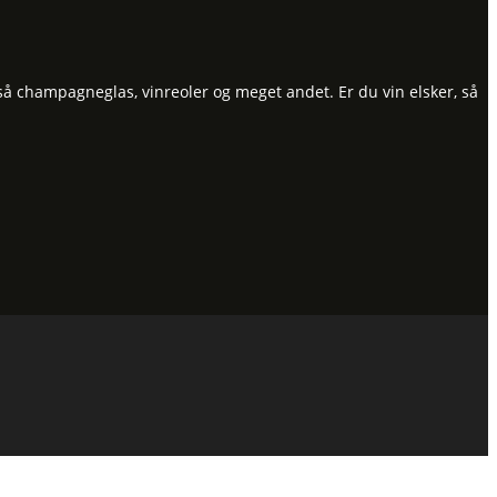
så champagneglas, vinreoler og meget andet. Er du vin elsker, så