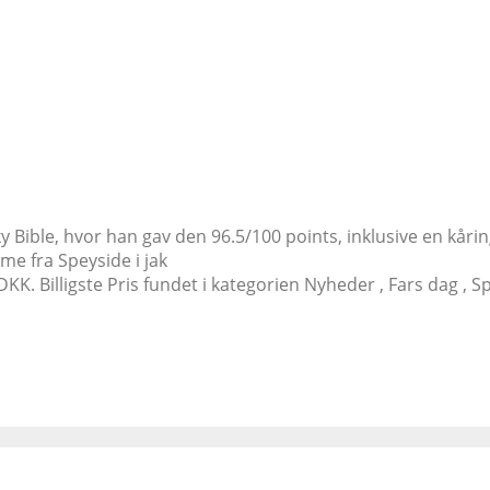
y Bible, hvor han gav den 96.5/100 points, inklusive en kåri
me fra Speyside i jak
DKK. Billigste Pris fundet i kategorien Nyheder , Fars dag , Sp