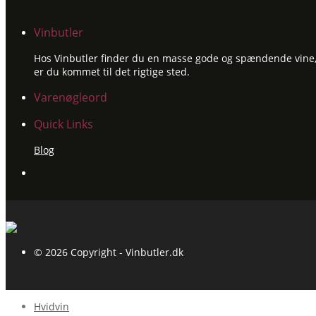
Vinbutler
Hos Vinbutler finder du en masse gode og spændende vine, ti
er du kommet til det rigtige sted.
Varenøgleord
Quick Links
Blog
© 2026 Copyright - Vinbutler.dk
Hvidvin