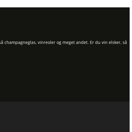
så champagneglas, vinreoler og meget andet. Er du vin elsker, så