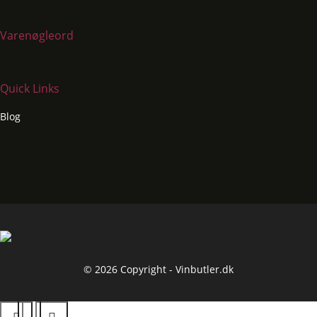
Varenøgleord
Quick Links
Blog
© 2026 Copyright - Vinbutler.dk