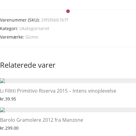
Varenummer (SKU):
29f5f6bb767f
Kategori:
Ukategoriseret
Varemærke:
Gizmo
Relaterede varer
Li Filitti Primitivo Riserva 2015 – Intens vinoplevelse
kr.
39.95
Barolo Gramolere 2012 fra Manzone
kr.
299.00