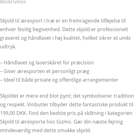
Beskrivelse
Skjold til æresport i træ er en fremragende tilføjelse til
enhver festlig begivenhed. Dette skjold er professionelt
graveret og håndlavet i høj kvalitet, hvilket sikrer et unikt
udtryk.
– Håndlavet og laserskåret for præcision
– Giver æresporten et personligt præg
– Ideel til både private og offentlige arrangementer
Skjoldet er mere end blot pynt; det symboliserer tradition
og respekt. Vinbutler tilbyder dette fantastiske produkt til
199,00 DKK. Find den bedste pris på skiltning i kategorien
Skjold til æresporte hos Gizmo. Gør din næste fejring
mindeværdig med dette smukke skjold.