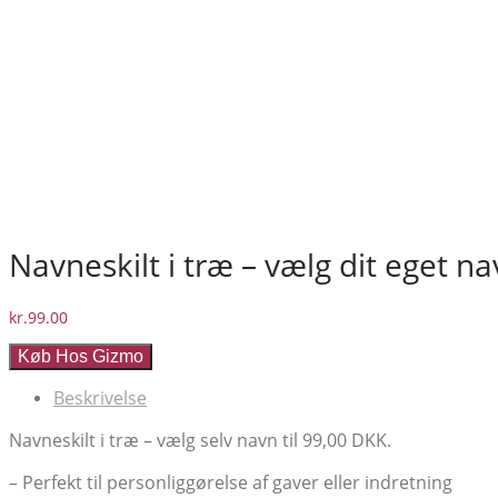
Navneskilt i træ – vælg dit eget na
kr.
99.00
Køb Hos Gizmo
Beskrivelse
Navneskilt i træ – vælg selv navn til 99,00 DKK.
– Perfekt til personliggørelse af gaver eller indretning