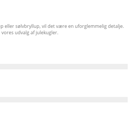
p eller sølvbryllup, vil det være en uforglemmelig detalje.
 vores udvalg af julekugler.