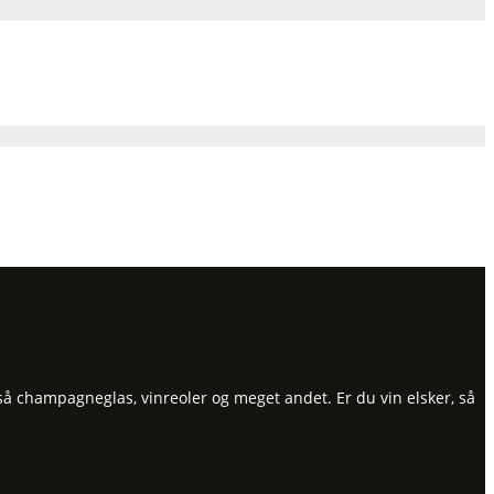
så champagneglas, vinreoler og meget andet. Er du vin elsker, så