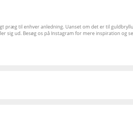
igt præg til enhver anledning. Uanset om det er til guldbryllu
ller sig ud. Besøg os på Instagram for mere inspiration og se