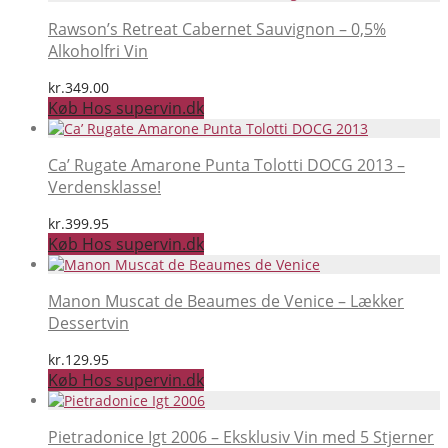
Rawson’s Retreat Cabernet Sauvignon – 0,5%
Alkoholfri Vin
kr.
349.00
Køb Hos supervin.dk
Ca’ Rugate Amarone Punta Tolotti DOCG 2013 –
Verdensklasse!
kr.
399.95
Køb Hos supervin.dk
Manon Muscat de Beaumes de Venice – Lækker
Dessertvin
kr.
129.95
Køb Hos supervin.dk
Pietradonice Igt 2006 – Eksklusiv Vin med 5 Stjerner