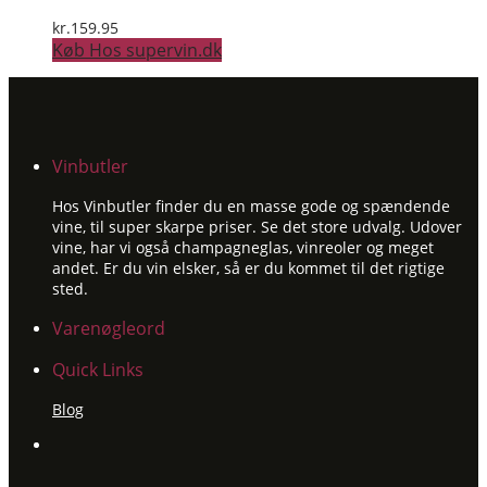
kr.
159.95
Køb Hos supervin.dk
Vinbutler
Hos Vinbutler finder du en masse gode og spændende
vine, til super skarpe priser. Se det store udvalg. Udover
vine, har vi også champagneglas, vinreoler og meget
andet. Er du vin elsker, så er du kommet til det rigtige
sted.
Varenøgleord
Quick Links
Blog