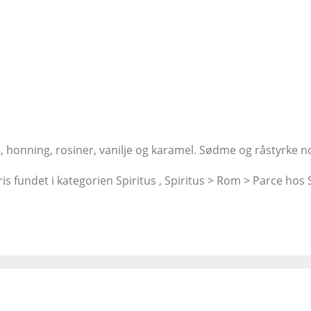
honning, rosiner, vanilje og karamel. Sødme og råstyrke nok
ris fundet i kategorien Spiritus , Spiritus > Rom > Parce hos 