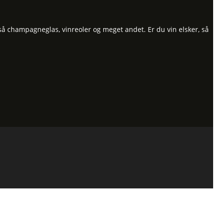
så champagneglas, vinreoler og meget andet. Er du vin elsker, så