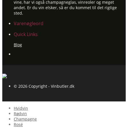
vine, har vi også champagneglas, vinreoler og meget
andet. Er du vin elsker, så er du kommet til det rigtige
sted.
Varenøgleord
Quick Links
Blog
© 2026 Copyright - Vinbutler.dk
Hvidvin
Rødvin
Champagne
Rosé