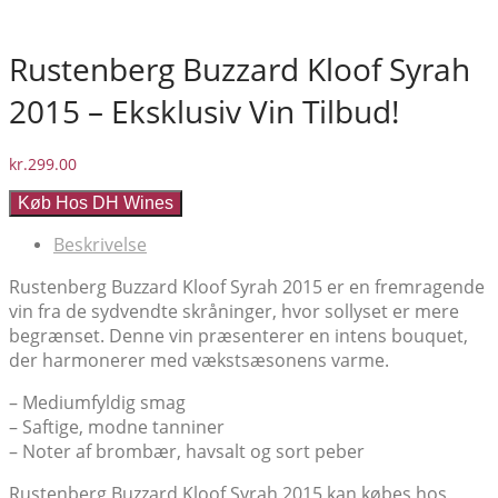
Rustenberg Buzzard Kloof Syrah
2015 – Eksklusiv Vin Tilbud!
kr.
299.00
Køb Hos DH Wines
Beskrivelse
Rustenberg Buzzard Kloof Syrah 2015 er en fremragende
vin fra de sydvendte skråninger, hvor sollyset er mere
begrænset. Denne vin præsenterer en intens bouquet,
der harmonerer med vækstsæsonens varme.
– Mediumfyldig smag
– Saftige, modne tanniner
– Noter af brombær, havsalt og sort peber
Rustenberg Buzzard Kloof Syrah 2015 kan købes hos