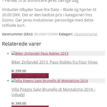
– Perfekt til at annoncere jeres særlige dag
Vinbutler tilbyder Save the Date – Blade og hjerter til
20.00 DKK. Det er den bedste pris i kategorien hos
Gizmo. Gør jeres invitationer personlige med dette
stilfulde kort.
Varenummer (SKU):
8b59ab10340d
Kategori:
Ukategoriseret
Relaterede varer
Biker Zinfandel 2013, Paso Robles fra Four Vines
kr.
299.00
Køb Hos supervin.dk
Villa Poggio Salvi Brunello di Montalcino 2014 –
Udsalg!
kr.
349.00