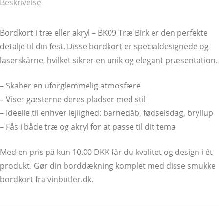
Beskrivelse
Bordkort i træ eller akryl – BK09 Træ Birk er den perfekte
detalje til din fest. Disse bordkort er specialdesignede og
laserskårne, hvilket sikrer en unik og elegant præsentation.
– Skaber en uforglemmelig atmosfære
– Viser gæsterne deres pladser med stil
– Ideelle til enhver lejlighed: barnedåb, fødselsdag, bryllup
– Fås i både træ og akryl for at passe til dit tema
Med en pris på kun 10.00 DKK får du kvalitet og design i ét
produkt. Gør din borddækning komplet med disse smukke
bordkort fra vinbutler.dk.