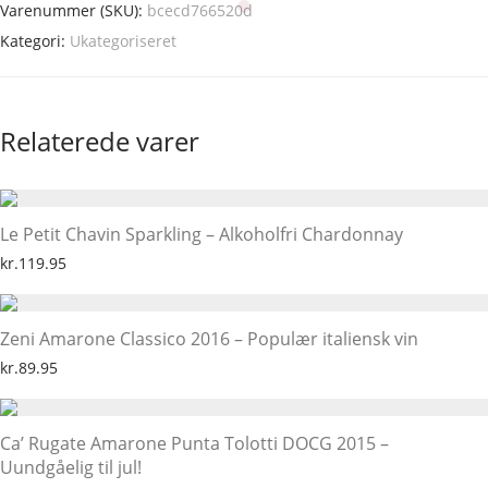
Varenummer (SKU):
bcecd766520d
Kategori:
Ukategoriseret
Relaterede varer
Le Petit Chavin Sparkling – Alkoholfri Chardonnay
kr.
119.95
Zeni Amarone Classico 2016 – Populær italiensk vin
kr.
89.95
Ca’ Rugate Amarone Punta Tolotti DOCG 2015 –
Uundgåelig til jul!