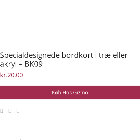
Specialdesignede bordkort i træ eller
akryl – BK09
kr.
20.00
Køb Hos Gizmo