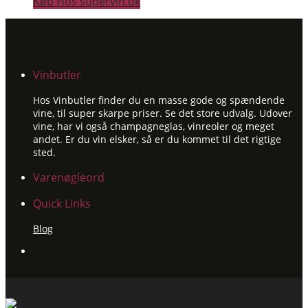
Køb Hos supervin.dk
Vinbutler
Hos Vinbutler finder du en masse gode og spændende
vine, til super skarpe priser. Se det store udvalg. Udover
vine, har vi også champagneglas, vinreoler og meget
andet. Er du vin elsker, så er du kommet til det rigtige
sted.
Varenøgleord
Quick Links
Blog