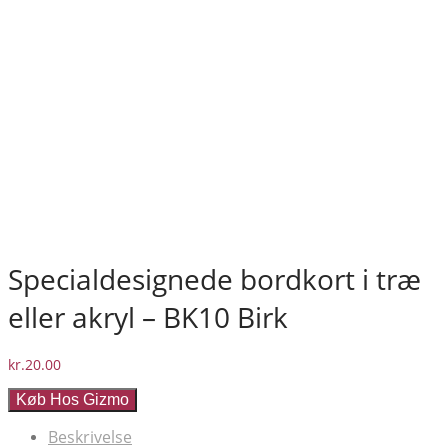
Specialdesignede bordkort i træ
eller akryl – BK10 Birk
kr.
20.00
Køb Hos Gizmo
Beskrivelse