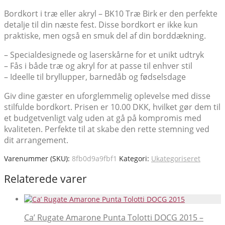
Bordkort i træ eller akryl – BK10 Træ Birk er den perfekte
detalje til din næste fest. Disse bordkort er ikke kun
praktiske, men også en smuk del af din borddækning.
– Specialdesignede og laserskårne for et unikt udtryk
– Fås i både træ og akryl for at passe til enhver stil
– Ideelle til bryllupper, barnedåb og fødselsdage
Giv dine gæster en uforglemmelig oplevelse med disse
stilfulde bordkort. Prisen er 10.00 DKK, hvilket gør dem til
et budgetvenligt valg uden at gå på kompromis med
kvaliteten. Perfekte til at skabe den rette stemning ved
dit arrangement.
Varenummer (SKU):
8fb0d9a9fbf1
Kategori:
Ukategoriseret
Relaterede varer
Ca’ Rugate Amarone Punta Tolotti DOCG 2015 –