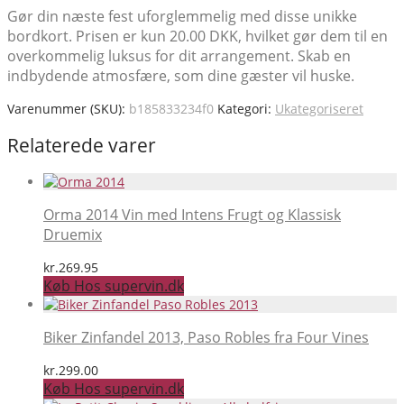
Gør din næste fest uforglemmelig med disse unikke
bordkort. Prisen er kun 20.00 DKK, hvilket gør dem til en
overkommelig luksus for dit arrangement. Skab en
indbydende atmosfære, som dine gæster vil huske.
Varenummer (SKU):
b185833234f0
Kategori:
Ukategoriseret
Relaterede varer
Orma 2014 Vin med Intens Frugt og Klassisk
Druemix
kr.
269.95
Køb Hos supervin.dk
Biker Zinfandel 2013, Paso Robles fra Four Vines
kr.
299.00
Køb Hos supervin.dk