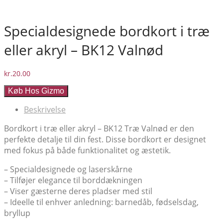
Specialdesignede bordkort i træ
eller akryl – BK12 Valnød
kr.
20.00
Køb Hos Gizmo
Beskrivelse
Bordkort i træ eller akryl – BK12 Træ Valnød er den
perfekte detalje til din fest. Disse bordkort er designet
med fokus på både funktionalitet og æstetik.
– Specialdesignede og laserskårne
– Tilføjer elegance til borddækningen
– Viser gæsterne deres pladser med stil
– Ideelle til enhver anledning: barnedåb, fødselsdag,
bryllup