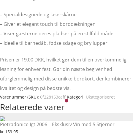
– Specialdesignede og laserskårne
– Giver et elegant touch til borddækningen
– Viser gæsterne deres pladser på en stilfuld måde
– Ideelle til barnedåb, fødselsdage og bryllupper
Prisen er 19.00 DKK, hvilket gør dem til en overkommelig
løsning for enhver fest. Gør din næste begivenhed
uforglemmelig med disse unikke bordkort, der kombinerer
kvalitet og design på bedste vis.
Varenummer (SKU):
6f228153caff
Kategori:
Ukategoriseret
Relaterede varer
Pietradonice Igt 2006 – Eksklusiv Vin med 5 Stjerner
kr.
159.95