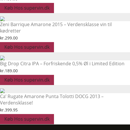
Køb Hos supervin.dk
Zeni Barrique Amarone 2015 – Verdensklasse vin til
kødretter
kr.
299.00
Køb Hos supervin.dk
Big Drop Citra IPA – Forfriskende 0,5% Øl i Limited Edition
kr.
189.00
Køb Hos supervin.dk
Ca’ Rugate Amarone Punta Tolotti DOCG 2013 –
Verdensklasse!
kr.
399.95
Køb Hos supervin.dk