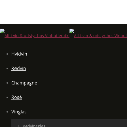
Hvidvin
Rødvin
Champagne
Rosé
Vinglas
Rødvinsglas