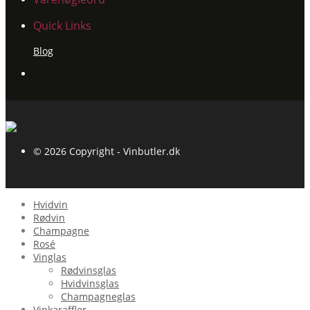
Quick Links
Blog
© 2026 Copyright - Vinbutler.dk
Hvidvin
Rødvin
Champagne
Rosé
Vinglas
Rødvinsglas
Hvidvinsglas
Champagneglas
Vinkaraffler