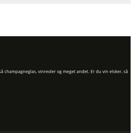
så champagneglas, vinreoler og meget andet. Er du vin elsker, så