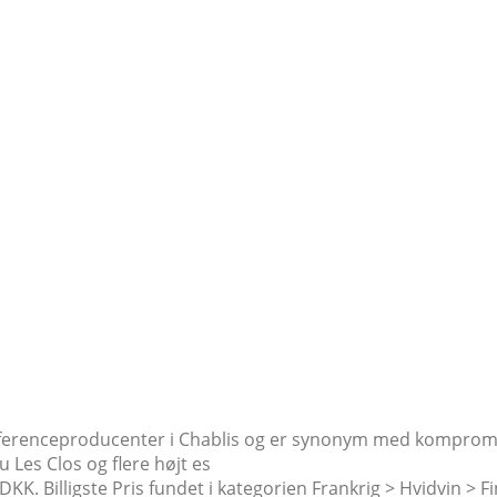
erenceproducenter i Chablis og er synonym med kompromisløs
 Les Clos og flere højt es
 DKK. Billigste Pris fundet i kategorien Frankrig > Hvidvin >