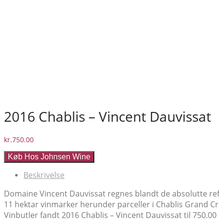
2016 Chablis – Vincent Dauvissat
kr.
750.00
Køb Hos Johnsen Wine
Beskrivelse
Domaine Vincent Dauvissat regnes blandt de absolutte ref
11 hektar vinmarker herunder parceller i Chablis Grand Cru
Vinbutler fandt 2016 Chablis – Vincent Dauvissat til 750.00