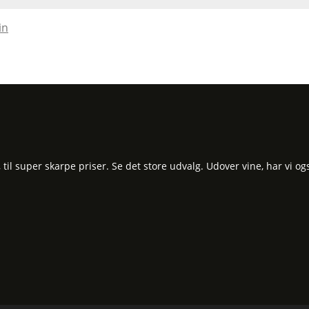
in
l super skarpe priser. Se det store udvalg. Udover vine, har vi og