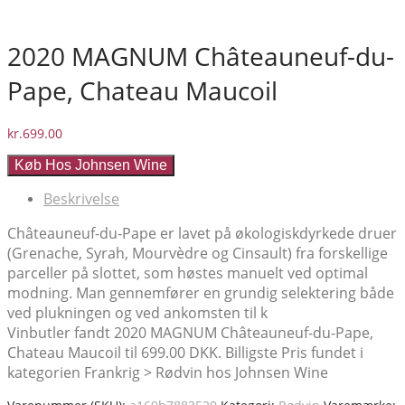
2020 MAGNUM Châteauneuf-du-
Pape, Chateau Maucoil
kr.
699.00
Køb Hos Johnsen Wine
Beskrivelse
Châteauneuf-du-Pape er lavet på økologiskdyrkede druer
(Grenache, Syrah, Mourvèdre og Cinsault) fra forskellige
parceller på slottet, som høstes manuelt ved optimal
modning. Man gennemfører en grundig selektering både
ved plukningen og ved ankomsten til k
Vinbutler fandt 2020 MAGNUM Châteauneuf-du-Pape,
Chateau Maucoil til 699.00 DKK. Billigste Pris fundet i
kategorien Frankrig > Rødvin hos Johnsen Wine