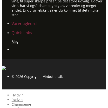
vine, til super skarpe priser. Se det store udvalg. Udover
vine, har vi også champagneglas, vinreoler og meget
andet. Er du vin elsker, så er du kommet til det rigtige
sted.
Varenøgleord
Quick Links
Blog
© 2026 Copyright - Vinbutler.dk
Hvidvin
Rødvin
Champagne