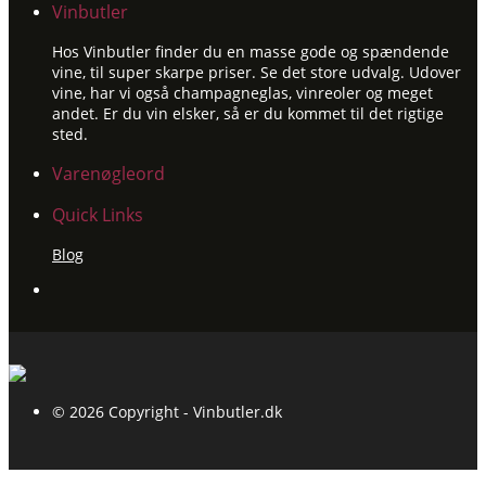
Vinbutler
Hos Vinbutler finder du en masse gode og spændende
vine, til super skarpe priser. Se det store udvalg. Udover
vine, har vi også champagneglas, vinreoler og meget
andet. Er du vin elsker, så er du kommet til det rigtige
sted.
Varenøgleord
Quick Links
Blog
© 2026 Copyright - Vinbutler.dk