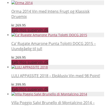
Orma 2014 Vin med Intens Frugt og Klassisk
Druemix
kr.
269.95
Køb Hos supervin.dk
Ca’ Rugate Amarone Punta Tolotti DOCG 2015 –
Uundgåelig til jul!
kr.
269.95
Køb Hos supervin.dk
LULI APPASSITE 2018 – Eksklusiv Vin med 98 Point!
kr.
399.95
Køb Hos supervin.dk
Villa Poggio Salvi Brunello di Montalcino 2014 –