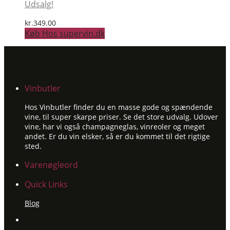
Udsalg!
kr.
349.00
Køb Hos supervin.dk
Vinbutler
Hos Vinbutler finder du en masse gode og spændende
vine, til super skarpe priser. Se det store udvalg. Udover
vine, har vi også champagneglas, vinreoler og meget
andet. Er du vin elsker, så er du kommet til det rigtige
sted.
Varenøgleord
Quick Links
Blog