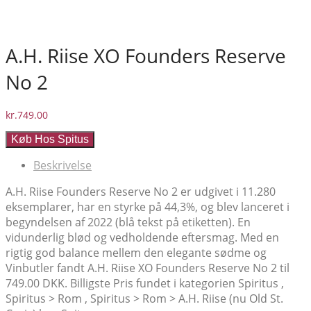
A.H. Riise XO Founders Reserve
No 2
kr.
749.00
Køb Hos Spitus
Beskrivelse
A.H. Riise Founders Reserve No 2 er udgivet i 11.280
eksemplarer, har en styrke på 44,3%, og blev lanceret i
begyndelsen af 2022 (blå tekst på etiketten). En
vidunderlig blød og vedholdende eftersmag. Med en
rigtig god balance mellem den elegante sødme og
Vinbutler fandt A.H. Riise XO Founders Reserve No 2 til
749.00 DKK. Billigste Pris fundet i kategorien Spiritus ,
Spiritus > Rom , Spiritus > Rom > A.H. Riise (nu Old St.