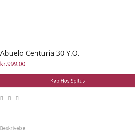
Abuelo Centuria 30 Y.O.
kr.
999.00
Køb Hos Spitus
Beskrivelse