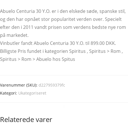
Abuelo Centuria 30 Y.O. er i den elskede søde, spanske stil,
og den har opnået stor popularitet verden over. Specielt
efter den i 2011 vandt prisen som verdens bedste nye rom
på markedet.
Vinbutler fandt Abuelo Centuria 30 Y.O. til 899.00 DKK.
Billigste Pris fundet i kategorien Spiritus , Spiritus > Rom ,
Spiritus > Rom > Abuelo hos Spitus
Varenummer (SKU):
d227959379fc
Kategori:
Ukategoriseret
Relaterede varer