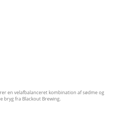
erer en velafbalanceret kombination af sødme og
re bryg fra Blackout Brewing.