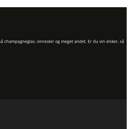
så champagneglas, vinreoler og meget andet. Er du vin elsker, så