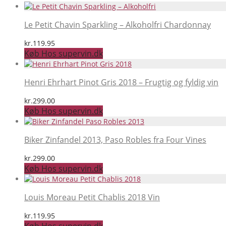
Le Petit Chavin Sparkling – Alkoholfri Chardonnay
kr.
119.95
Køb Hos supervin.dk
Henri Ehrhart Pinot Gris 2018 – Frugtig og fyldig vin
kr.
299.00
Køb Hos supervin.dk
Biker Zinfandel 2013, Paso Robles fra Four Vines
kr.
299.00
Køb Hos supervin.dk
Louis Moreau Petit Chablis 2018 Vin
kr.
119.95