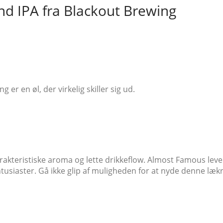
 IPA fra Blackout Brewing
r en øl, der virkelig skiller sig ud.
rakteristiske aroma og lette drikkeflow. Almost Famous lev
entusiaster. Gå ikke glip af muligheden for at nyde denne læk