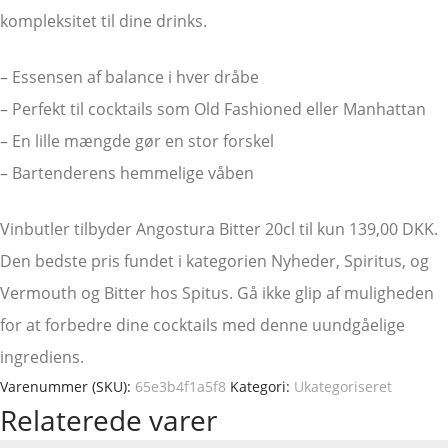
kompleksitet til dine drinks.
– Essensen af balance i hver dråbe
– Perfekt til cocktails som Old Fashioned eller Manhattan
– En lille mængde gør en stor forskel
– Bartenderens hemmelige våben
Vinbutler tilbyder Angostura Bitter 20cl til kun 139,00 DKK.
Den bedste pris fundet i kategorien Nyheder, Spiritus, og
Vermouth og Bitter hos Spitus. Gå ikke glip af muligheden
for at forbedre dine cocktails med denne uundgåelige
ingrediens.
Varenummer (SKU):
65e3b4f1a5f8
Kategori:
Ukategoriseret
Relaterede varer