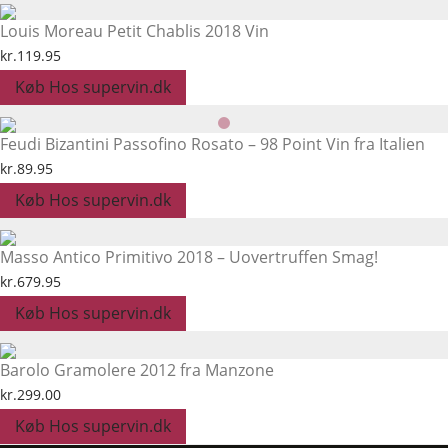
Louis Moreau Petit Chablis 2018 Vin
kr.
119.95
Køb Hos supervin.dk
Feudi Bizantini Passofino Rosato – 98 Point Vin fra Italien
kr.
89.95
Køb Hos supervin.dk
Masso Antico Primitivo 2018 – Uovertruffen Smag!
kr.
679.95
Køb Hos supervin.dk
Barolo Gramolere 2012 fra Manzone
kr.
299.00
Køb Hos supervin.dk