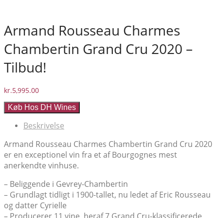
Armand Rousseau Charmes
Chambertin Grand Cru 2020 –
Tilbud!
kr.
5,995.00
Køb Hos DH Wines
Beskrivelse
Armand Rousseau Charmes Chambertin Grand Cru 2020
er en exceptionel vin fra et af Bourgognes mest
anerkendte vinhuse.
– Beliggende i Gevrey-Chambertin
– Grundlagt tidligt i 1900-tallet, nu ledet af Eric Rousseau
og datter Cyrielle
– Producerer 11 vine, heraf 7 Grand Cru-klassificerede