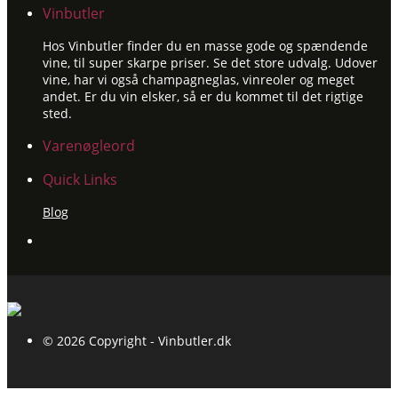
Vinbutler
Hos Vinbutler finder du en masse gode og spændende
vine, til super skarpe priser. Se det store udvalg. Udover
vine, har vi også champagneglas, vinreoler og meget
andet. Er du vin elsker, så er du kommet til det rigtige
sted.
Varenøgleord
Quick Links
Blog
© 2026 Copyright - Vinbutler.dk