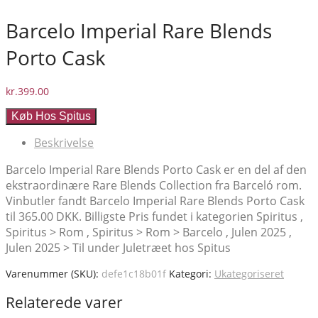
Barcelo Imperial Rare Blends
Porto Cask
kr.
399.00
Køb Hos Spitus
Beskrivelse
Barcelo Imperial Rare Blends Porto Cask er en del af den
ekstraordinære Rare Blends Collection fra Barceló rom.
Vinbutler fandt Barcelo Imperial Rare Blends Porto Cask
til 365.00 DKK. Billigste Pris fundet i kategorien Spiritus ,
Spiritus > Rom , Spiritus > Rom > Barcelo , Julen 2025 ,
Julen 2025 > Til under Juletræet hos Spitus
Varenummer (SKU):
defe1c18b01f
Kategori:
Ukategoriseret
Relaterede varer