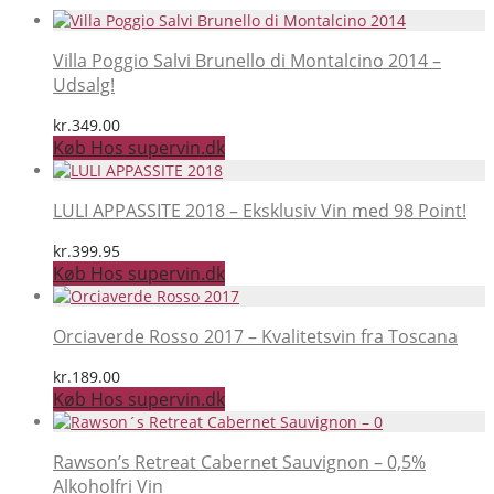
Villa Poggio Salvi Brunello di Montalcino 2014 –
Udsalg!
kr.
349.00
Køb Hos supervin.dk
LULI APPASSITE 2018 – Eksklusiv Vin med 98 Point!
kr.
399.95
Køb Hos supervin.dk
Orciaverde Rosso 2017 – Kvalitetsvin fra Toscana
kr.
189.00
Køb Hos supervin.dk
Rawson’s Retreat Cabernet Sauvignon – 0,5%
Alkoholfri Vin