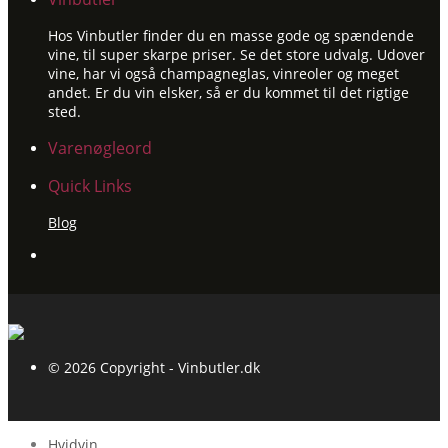
Hos Vinbutler finder du en masse gode og spændende
vine, til super skarpe priser. Se det store udvalg. Udover
vine, har vi også champagneglas, vinreoler og meget
andet. Er du vin elsker, så er du kommet til det rigtige
sted.
Varenøgleord
Quick Links
Blog
© 2026 Copyright - Vinbutler.dk
Hvidvin