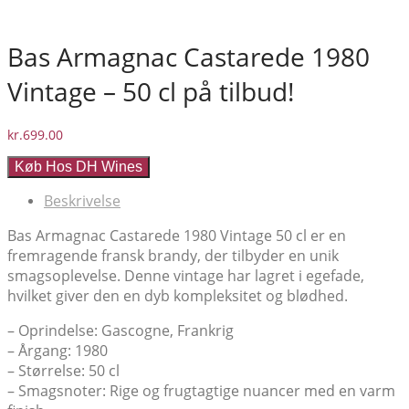
Bas Armagnac Castarede 1980
Vintage – 50 cl på tilbud!
kr.
699.00
Køb Hos DH Wines
Beskrivelse
Bas Armagnac Castarede 1980 Vintage 50 cl er en
fremragende fransk brandy, der tilbyder en unik
smagsoplevelse. Denne vintage har lagret i egefade,
hvilket giver den en dyb kompleksitet og blødhed.
– Oprindelse: Gascogne, Frankrig
– Årgang: 1980
– Størrelse: 50 cl
– Smagsnoter: Rige og frugtagtige nuancer med en varm