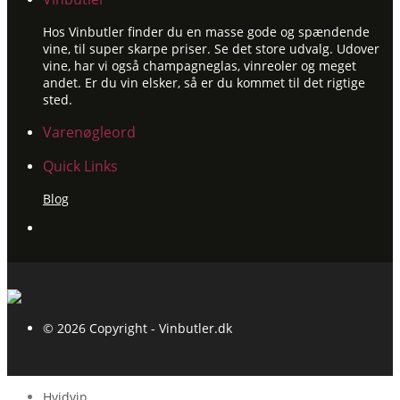
Hos Vinbutler finder du en masse gode og spændende
vine, til super skarpe priser. Se det store udvalg. Udover
vine, har vi også champagneglas, vinreoler og meget
andet. Er du vin elsker, så er du kommet til det rigtige
sted.
Varenøgleord
Quick Links
Blog
© 2026 Copyright - Vinbutler.dk
Hvidvin