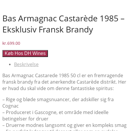
Bas Armagnac Castarède 1985 –
Eksklusiv Fransk Brandy
kr.
699.00
Køb Hos DH Wines
Beskrivelse
Bas Armagnac Castarede 1985 50 cl er en fremragende
fransk brandy fra det anerkendte Castarède distrikt. Her
er hvad du skal vide om denne fantastiske spiritus:
– Rige og bløde smagsnuancer, der adskiller sig fra
Cognac
– Produceret i Gascogne, et område med ideelle
betingelser for druer
– Druerne modnes langsomt og giver en kompleks smag