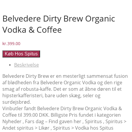
Belvedere Dirty Brew Organic
Vodka & Coffee
kr.
399.00
Køb Hos Spitus
Beskrivelse
Belvedere Dirty Brew er en mesterligt sammensat fusion
af blødheden fra Belvedere Organic Vodka og den rige
smag af robusta-kaffe. Det er som at åbne døren til et
hipsterkafferisteri, bare uden skæg, seler og
surdejsbrød.
Vinbutler fandt Belvedere Dirty Brew Organic Vodka &
Coffee til 399.00 DKK. Billigste Pris fundet i kategorien
Nyheder , Fars dag – Find gaven her , Spiritus , Spiritus >
Andet spiritus > Likør , Spiritus > Vodka hos Spitus