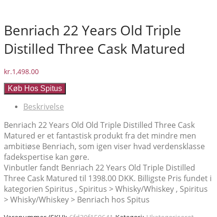
Benriach 22 Years Old Triple
Distilled Three Cask Matured
kr.
1,498.00
Køb Hos Spitus
Beskrivelse
Benriach 22 Years Old Old Triple Distilled Three Cask
Matured er et fantastisk produkt fra det mindre men
ambitiøse Benriach, som igen viser hvad verdensklasse
fadekspertise kan gøre.
Vinbutler fandt Benriach 22 Years Old Triple Distilled
Three Cask Matured til 1398.00 DKK. Billigste Pris fundet i
kategorien Spiritus , Spiritus > Whisky/Whiskey , Spiritus
> Whisky/Whiskey > Benriach hos Spitus