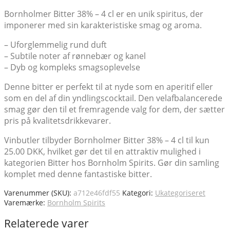
Bornholmer Bitter 38% – 4 cl er en unik spiritus, der
imponerer med sin karakteristiske smag og aroma.
– Uforglemmelig rund duft
– Subtile noter af rønnebær og kanel
– Dyb og kompleks smagsoplevelse
Denne bitter er perfekt til at nyde som en aperitif eller
som en del af din yndlingscocktail. Den velafbalancerede
smag gør den til et fremragende valg for dem, der sætter
pris på kvalitetsdrikkevarer.
Vinbutler tilbyder Bornholmer Bitter 38% – 4 cl til kun
25.00 DKK, hvilket gør det til en attraktiv mulighed i
kategorien Bitter hos Bornholm Spirits. Gør din samling
komplet med denne fantastiske bitter.
Varenummer (SKU):
a712e46fdf55
Kategori:
Ukategoriseret
Varemærke:
Bornholm Spirits
Relaterede varer