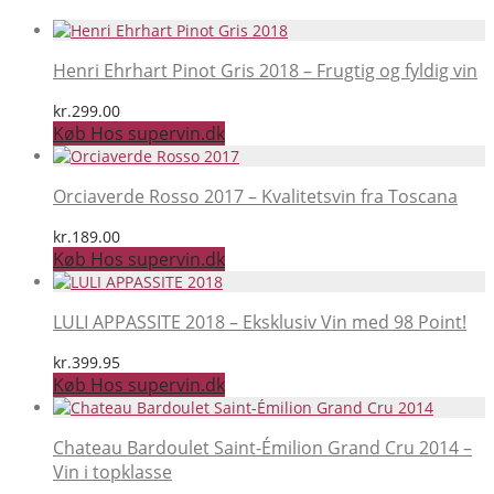
Henri Ehrhart Pinot Gris 2018 – Frugtig og fyldig vin
kr.
299.00
Køb Hos supervin.dk
Orciaverde Rosso 2017 – Kvalitetsvin fra Toscana
kr.
189.00
Køb Hos supervin.dk
LULI APPASSITE 2018 – Eksklusiv Vin med 98 Point!
kr.
399.95
Køb Hos supervin.dk
Chateau Bardoulet Saint-Émilion Grand Cru 2014 –
Vin i topklasse