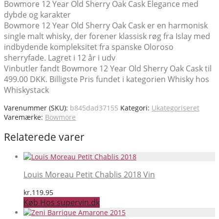
Bowmore 12 Year Old Sherry Oak Cask Elegance med
dybde og karakter
Bowmore 12 Year Old Sherry Oak Cask er en harmonisk
single malt whisky, der forener klassisk røg fra Islay med
indbydende kompleksitet fra spanske Oloroso
sherryfade. Lagret i 12 år i udv
Vinbutler fandt Bowmore 12 Year Old Sherry Oak Cask til
499.00 DKK. Billigste Pris fundet i kategorien Whisky hos
Whiskystack
Varenummer (SKU):
b845dad37155
Kategori:
Ukategoriseret
Varemærke:
Bowmore
Relaterede varer
Louis Moreau Petit Chablis 2018 Vin
kr.
119.95
Køb Hos supervin.dk