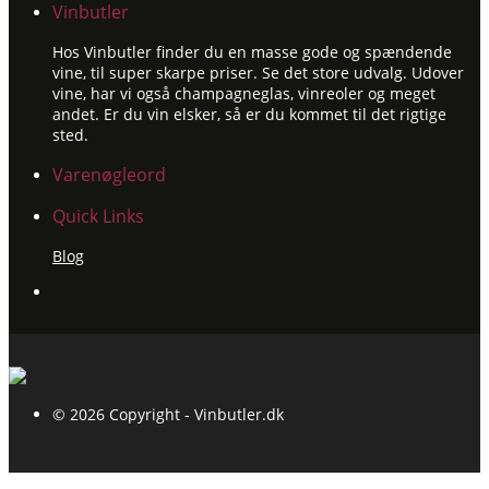
Vinbutler
Hos Vinbutler finder du en masse gode og spændende
vine, til super skarpe priser. Se det store udvalg. Udover
vine, har vi også champagneglas, vinreoler og meget
andet. Er du vin elsker, så er du kommet til det rigtige
sted.
Varenøgleord
Quick Links
Blog
© 2026 Copyright - Vinbutler.dk