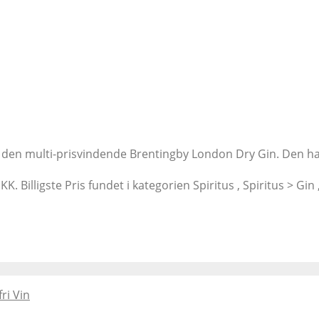
af den multi-prisvindende Brentingby London Dry Gin. Den ha
K. Billigste Pris fundet i kategorien Spiritus , Spiritus > Gin
ri Vin