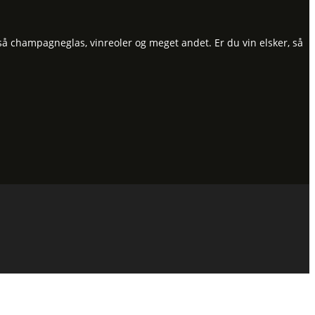
så champagneglas, vinreoler og meget andet. Er du vin elsker, så