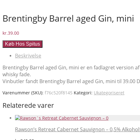
Brentingby Barrel aged Gin, mini
kr.
39.00
Køb Hos Spitus
Beskrivelse
Brentingby Barrel aged Gin, mini er en fadlagret version 
whisky fade.
Vinbutler fandt Brentingby Barrel aged Gin, mini til 39.00 DK
Varenummer (SKU):
f76c520f8145
Kategori:
Ukategoriseret
Relaterede varer
Rawson’s Retreat Cabernet Sauvignon – 0,5% Alkoholf