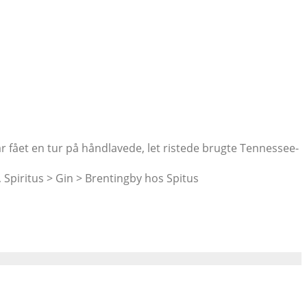
r fået en tur på håndlavede, let ristede brugte Tennessee-
 , Spiritus > Gin > Brentingby hos Spitus