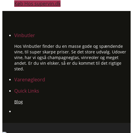
Køb Hos supervin.dk
Vinbutler
Hos Vinbutler finder du en masse gode og spændende
vine, til super skarpe priser. Se det store udvalg. Udover
vine, har vi også champagneglas, vinreoler og meget
andet. Er du vin elsker, så er du kommet til det rigtige
sted.
Varenøgleord
Quick Links
Blog