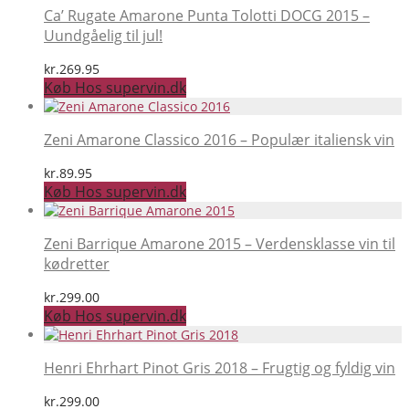
Ca’ Rugate Amarone Punta Tolotti DOCG 2015 –
Uundgåelig til jul!
kr.
269.95
Køb Hos supervin.dk
Zeni Amarone Classico 2016 – Populær italiensk vin
kr.
89.95
Køb Hos supervin.dk
Zeni Barrique Amarone 2015 – Verdensklasse vin til
kødretter
kr.
299.00
Køb Hos supervin.dk
Henri Ehrhart Pinot Gris 2018 – Frugtig og fyldig vin
kr.
299.00