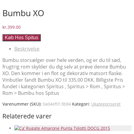
Bumbu XO
kr.
399.00
Køb Hos Spitus
Beskrivelse
Bumbu storsælger over hele verden, og er du til sød,
frugtrig rom skylder du dig selv at prøve denne Bumbu
XO. Den kommer i en flot og dekorativ matsort flaske.
Vinbutler fandt Bumbu XO til 335.00 DKK. Billigste Pris
fundet i kategorien Spiritus , Spiritus > Rom , Spiritus >
Rom > Bumbu hos Spitus
Varenummer (SKU):
0a04ef013b84
Kategori:
Ukategoriseret
Relaterede varer